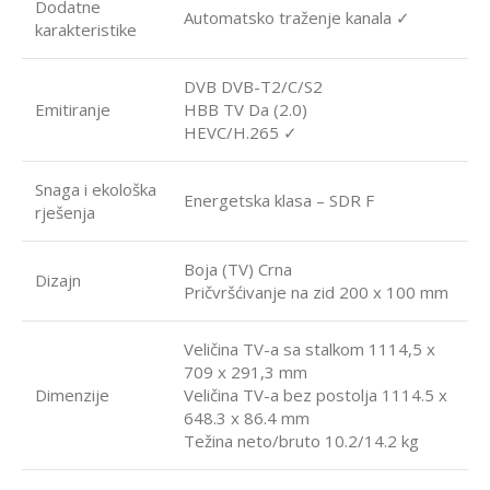
Dodatne
Automatsko traženje kanala ✓
karakteristike
DVB DVB-T2/C/S2
Emitiranje
HBB TV Da (2.0)
HEVC/H.265 ✓
Snaga i ekološka
Energetska klasa – SDR F
rješenja
Boja (TV) Crna
Dizajn
Pričvršćivanje na zid 200 x 100 mm
Veličina TV-a sa stalkom 1114,5 x
709 x 291,3 mm
Dimenzije
Veličina TV-a bez postolja 1114.5 x
648.3 x 86.4 mm
Težina neto/bruto 10.2/14.2 kg