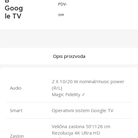
B
PDV-
Goog
le TV
om
Opis proizvoda
2 X 10/20 W nominal/music power
Audio
(R/L)
Magic Fidelity ✓
Smart
Operativni sistem Google TV
Veličina zaslona 50”/126 cm
Rezolucija 4K Ultra HD
Zaslon