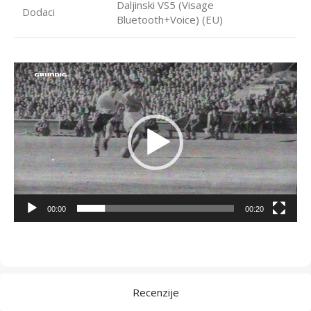
Daljinski VS5 (Visage
Dodaci
Bluetooth+Voice) (EU)
Video
Player
00:00
00:20
Recenzije