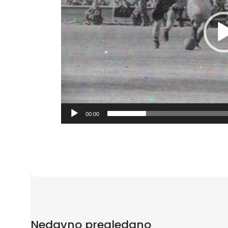
00:00
Nedavno pregledano