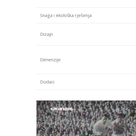
Snaga i ekološka rješenja
Dizajn
Dimenzije
Dodaci
Video
Player