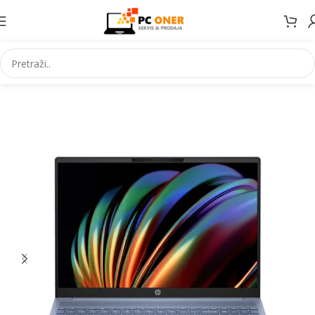
Početna
Informatika
Racunari
Notebook