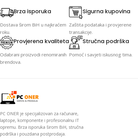
Brza isporuka
Sigurna kupovina
Dostava širom BiH u najkraćem
Zaštita podataka i provjerene
roku.
transakcije.
Provjerena kvaliteta
Stručna podrška
Odabrani proizvodi renomiranih
Pomoć i savjeti iskusnog tima.
brendova.
PC ONER je specijalizovan za računare,
laptope, komponente i profesionalnu IT
opremu. Brza isporuka širom BiH, stručna
podrška i pouzdana postprodaja.