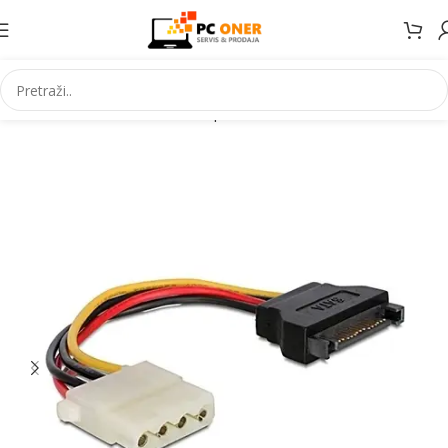
Početna
Informatika
PC komponente
Kablovi