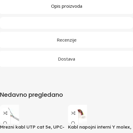
Opis proizvoda
Recenzije
Dostava
Nedavno pregledano
Mrezni kabl UTP cat 5e, UPC-
Kabl napojni interni Y molex,