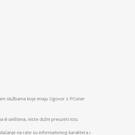
vnim službama koje imaju Ugovor s PConer
ili uništena, niste dužni preuzeti istu.
laćanje na rate su informativnog karaktera i