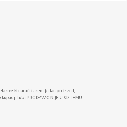
ektronski naruči barem jedan proizvod,
 koje kupac plača (PRODAVAC NIJE U SISTEMU