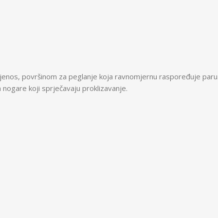
ijenos, površinom za peglanje koja ravnomjernu raspoređuje paru
a nogare koji sprječavaju proklizavanje.