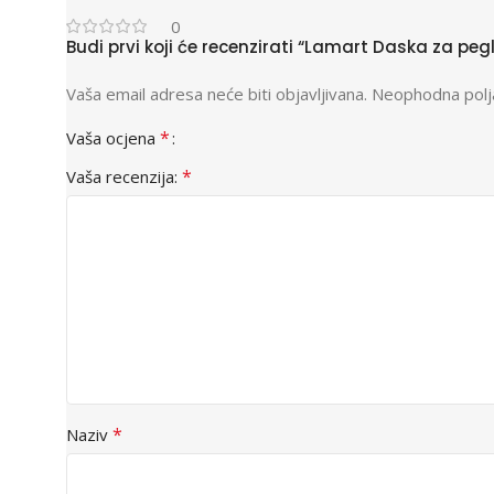
0
Budi prvi koji će recenzirati “Lamart Daska za peg
Vaša email adresa neće biti objavljivana.
Neophodna polj
*
Vaša ocjena
*
Vaša recenzija:
*
Naziv