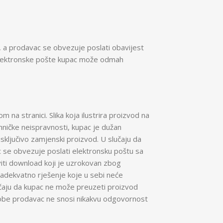
), a prodavac se obvezuje poslati obavijest
ka elektronske pošte kupac može odmah
 na stranici. Slika koja ilustrira proizvod na
hničke neispravnosti, kupac je dužan
sključivo zamjenski proizvod. U slučaju da
 se obvezuje poslati elektronsku poštu sa
iti download koji je uzrokovan zbog
 adekvatno rješenje koje u sebi neće
lučaju da kupac ne može preuzeti proizvod
osobe prodavac ne snosi nikakvu odgovornost