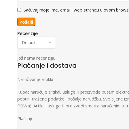
Sačuvaj moje ime, email i web stranicu u ovom brow
Recenzije
Još nema recenzija.
Plaćanje i dostava
Naručivanje artikla
Kupac naručuje artikal, usluge ili proizvode putem ele
popuni tražene podatke i pošalje narudžbu. Sve cijene i
PDV-a). Artikal, usluge ili proizvodi smatra naručenim u 
Plaćanje