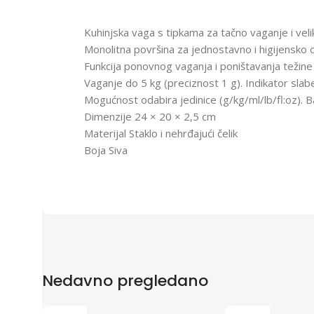
Kuhinjska vaga s tipkama za tačno vaganje i vel
Monolitna površina za jednostavno i higijensko 
Funkcija ponovnog vaganja i poništavanja težin
Vaganje do 5 kg (preciznost 1 g). Indikator slab
Mogućnost odabira jedinice (g/kg/ml/lb/fl:oz). B
Dimenzije 24 × 20 × 2,5 cm
Materijal Staklo i nehrđajući čelik
Boja Siva
Nedavno pregledano