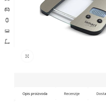
Click to enlarge
Opis proizvoda
Recenzije
Dost