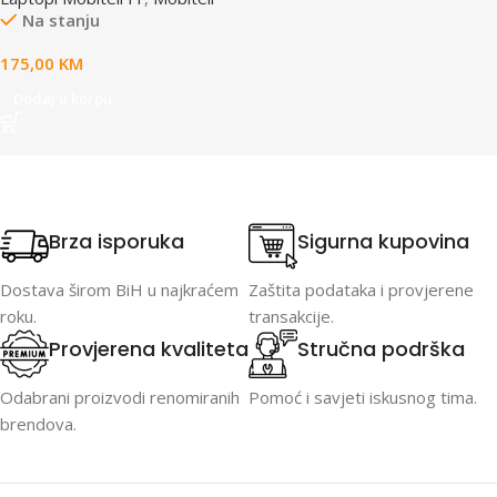
Na stanju
175,00
KM
Dodaj u korpu
Brza isporuka
Sigurna kupovina
Dostava širom BiH u najkraćem
Zaštita podataka i provjerene
roku.
transakcije.
Provjerena kvaliteta
Stručna podrška
Odabrani proizvodi renomiranih
Pomoć i savjeti iskusnog tima.
brendova.