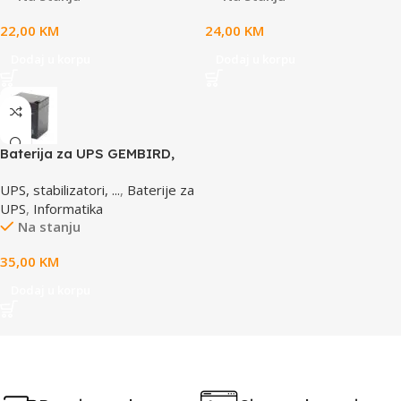
22,00
KM
24,00
KM
Dodaj u korpu
Dodaj u korpu
Baterija za UPS GEMBIRD,
12V 4,5 AH BAT-12V4.5AH
UPS, stabilizatori, ...
,
Baterije za
UPS
,
Informatika
Na stanju
35,00
KM
Dodaj u korpu