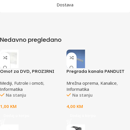
Dostava
Nedavno pregledano
Omot za DVD, PROZIRNI
Pregrada kanala PANDUIT
14mm, DVD-1P
TGDW2
Mediji
,
Futrole i omoti
,
Mrežna oprema
,
Kanalice
,
Informatika
Informatika
Na stanju
Na stanju
1,00
KM
4,00
KM
Dodaj u korpu
Dodaj u korpu