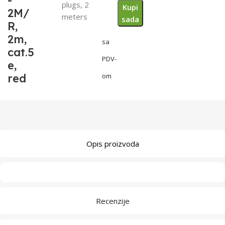
-
plugs, 2
Kupi
2M/
meters
sada
R,
2m,
sa
cat.5
PDV-
e,
red
om
Opis proizvoda
Recenzije