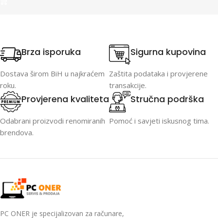
Brza isporuka
Sigurna kupovina
Dostava širom BiH u najkraćem
Zaštita podataka i provjerene
roku.
transakcije.
Provjerena kvaliteta
Stručna podrška
Odabrani proizvodi renomiranih
Pomoć i savjeti iskusnog tima.
brendova.
PC ONER je specijalizovan za računare,