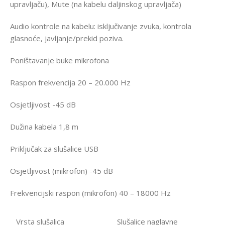
upravljaču), Mute (na kabelu daljinskog upravljača)
Audio kontrole na kabelu: isključivanje zvuka, kontrola
glasnoće, javljanje/prekid poziva.
Poništavanje buke mikrofona
Raspon frekvencija 20 – 20.000 Hz
Osjetljivost -45 dB
Dužina kabela 1,8 m
Priključak za slušalice USB
Osjetljivost (mikrofon) -45 dB
Frekvencijski raspon (mikrofon) 40 – 18000 Hz
Vrsta slušalica
Slušalice naglavne