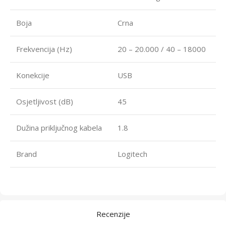
Boja
Crna
Frekvencija (Hz)
20 – 20.000 / 40 – 18000
Konekcije
USB
Osjetljivost (dB)
45
Dužina priključnog kabela
1.8
Brand
Logitech
Recenzije