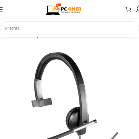
Početna
Smartphones
Accessories