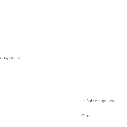
čina, pozivi
Slušalice naglavne
Crna