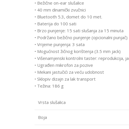
• Bežične on-ear slušalice
• 40 mm dinamički zvučnici
• Bluetooth 5.3, domet do 10 met.
• Baterija do 100 sati
• Brzo punjenje: 15 sati slušanja za 15 minuta
• Podržano bežično punjenje (opcionalni punjač)
• Vrijeme punjenja: 3 sata
• Mogućnost žičnog korištenja (3.5 mm jack)
• Višenamjenski kontrolni taster: reprodukcija, ja
• Ugrađen mikrofon za pozive
• Mekani jastučići za veću udobnost
• Sklopiv dizajn za lak transport
• Težina: 186 g
Vrsta slušalica
Boja