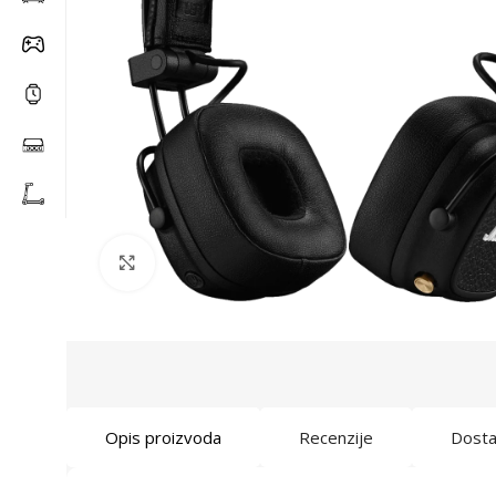
Click to enlarge
Opis proizvoda
Recenzije
Dost