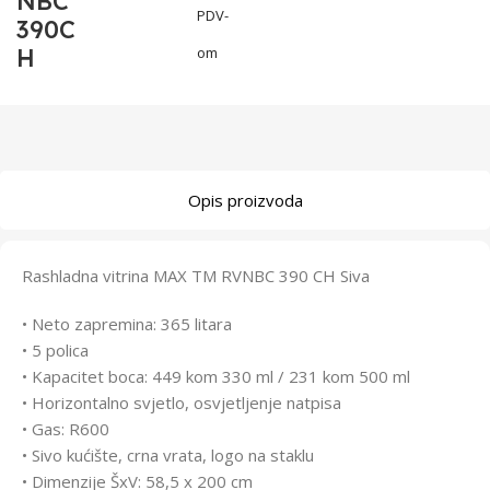
NBC
PDV-
390C
H
om
Opis proizvoda
Rashladna vitrina MAX TM RVNBC 390 CH Siva
• Neto zapremina: 365 litara
• 5 polica
• Kapacitet boca: 449 kom 330 ml / 231 kom 500 ml
• Horizontalno svjetlo, osvjetljenje natpisa
• Gas: R600
• Sivo kućište, crna vrata, logo na staklu
• Dimenzije ŠxV: 58,5 x 200 cm