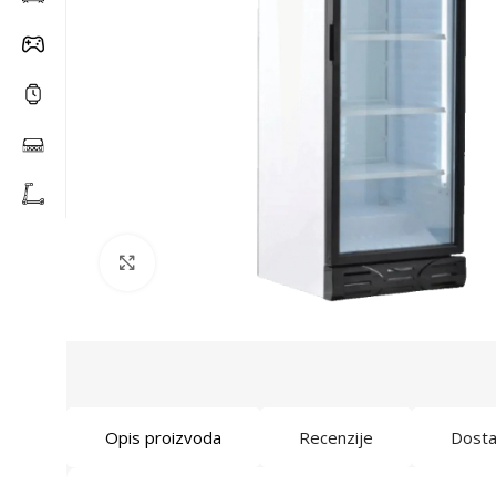
Click to enlarge
Opis proizvoda
Recenzije
Dost