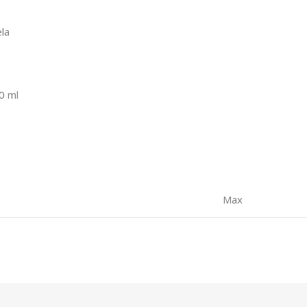
la
0 ml
Max