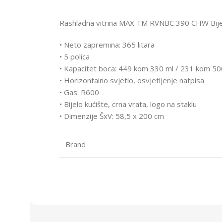
Rashladna vitrina MAX TM RVNBC 390 CHW Bije
• Neto zapremina: 365 litara
• 5 polica
• Kapacitet boca: 449 kom 330 ml / 231 kom 50
• Horizontalno svjetlo, osvjetljenje natpisa
• Gas: R600
• Bijelo kućište, crna vrata, logo na staklu
• Dimenzije ŠxV: 58,5 x 200 cm
Brand