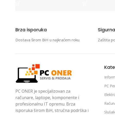
Brza isporuka
Sigurn
Dostava širom BiH u najkraćem roku.
Zaštita p
Kate
Inform
PC Per
PC ONER je specijalizovan za
Elektr
računare, laptope, komponente i
Račun
profesionalnu IT opremu. Brza
isporuka širom BiH, stručna podrška i
Slušal