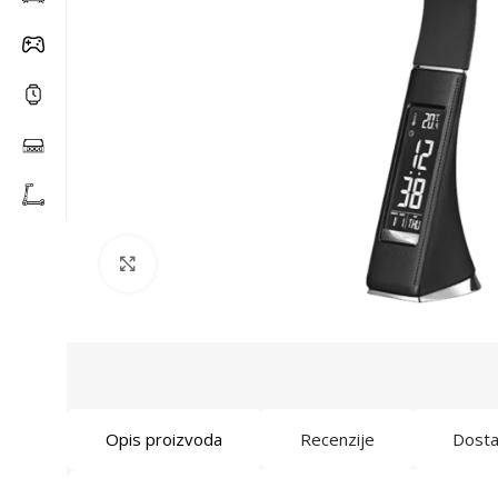
Click to enlarge
Opis proizvoda
Recenzije
Dost