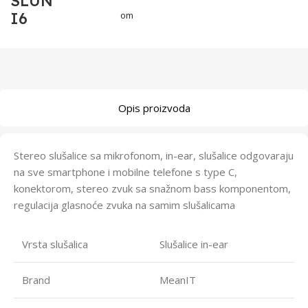
SLUN
I6
om
Opis proizvoda
Stereo slušalice sa mikrofonom, in-ear, slušalice odgovaraju
na sve smartphone i mobilne telefone s type C,
konektorom, stereo zvuk sa snažnom bass komponentom,
regulacija glasnoće zvuka na samim slušalicama
Vrsta slušalica
Slušalice in-ear
Brand
MeanIT