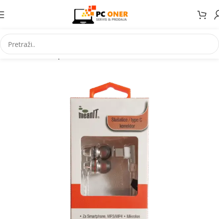
Početna
Smartphones
Accessories