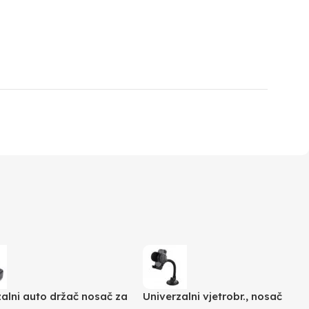
zalni auto držač nosač za
Univerzalni vjetrobr., nosač