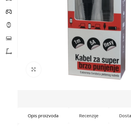
Click to enlarge
Opis proizvoda
Recenzije
Dost