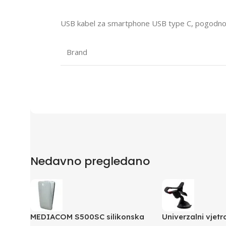
USB kabel za smartphone USB type C, pogodno za
Brand
Nedavno pregledano
MEDIACOM S500SC silikonska
Univerzalni vjetr