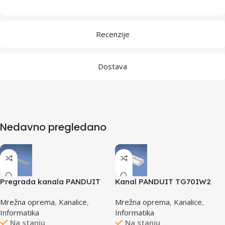
Recenzije
Dostava
Nedavno pregledano
Pregrada kanala PANDUIT
Kanal PANDUIT TG70IW2
TGDW2
Mrežna oprema
,
Kanalice
,
Mrežna oprema
,
Kanalice
,
Informatika
Informatika
Na stanju
Na stanju