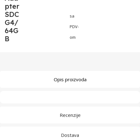
pter
SDC
sa
G4/
PDV-
64G
B
om
Opis proizvoda
Recenzije
Dostava