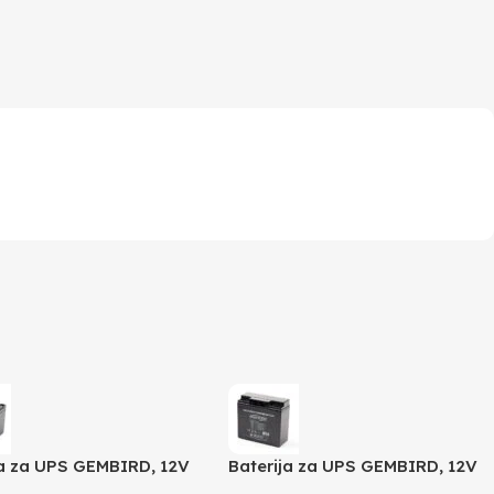
ja za UPS GEMBIRD, 12V
Baterija za UPS GEMBIRD, 12V
BAT-12V12AH
17 AH BAT-12V17AH/4