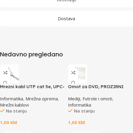
Dostava
Nedavno pregledano
Mrezni kabl UTP cat 5e, UPC-
Omot za DVD, PROZIRNI
5004E po metru GEMBIRD
14mm, DVD-1P
Informatika
,
Mrežna oprema
,
Mediji
,
Futrole i omoti
,
Mrežni kablovi
Informatika
Na stanju
Na stanju
1,00
KM
1,00
KM
Dodaj u korpu
Dodaj u korpu