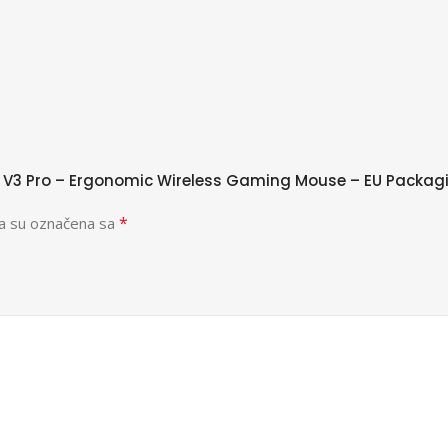
der V3 Pro – Ergonomic Wireless Gaming Mouse – EU Packa
*
a su označena sa