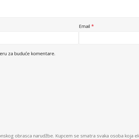
*
Email
seru za buduće komentare.
ktronskog obrasca narudžbe. Kupcem se smatra svaka osoba koja el