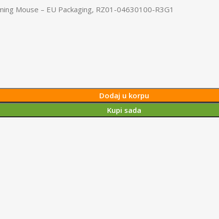
aming Mouse – EU Packaging, RZ01-04630100-R3G1
Dodaj u korpu
Kupi sada