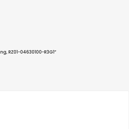
ging, RZ01-04630100-R3G1”