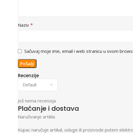
*
Naziv
Sačuvaj moje ime, email i web stranicu u ovom brow
Recenzije
Još nema recenzija.
Plaćanje i dostava
Naručivanje artikla
Kupac naručuje artikal, usluge ili proizvode putem ele