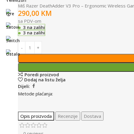
Miš Razer DeathAdder V3 Pro – Ergonomic Wireless G
290,00
KM
sa PDV-om
3 na zalihi
3 na zalihi
Poredi proizvod
Dodaj na listu želja
Dijeli:
Metode plaćanja:
Opis proizvoda
Recenzije
Dostava
0 reviews