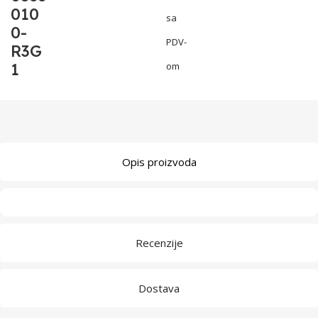
010
sa
0-
PDV-
R3G
1
om
Opis proizvoda
Recenzije
Dostava