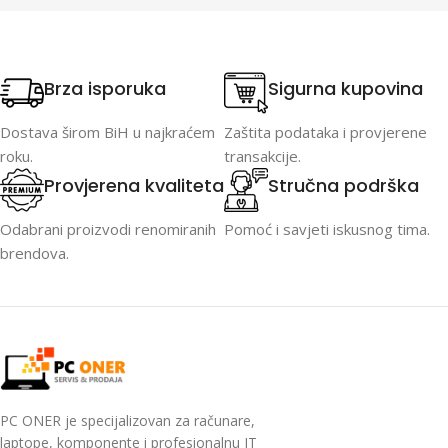
Brza isporuka
Sigurna kupovina
Dostava širom BiH u najkraćem
Zaštita podataka i provjerene
roku.
transakcije.
Provjerena kvaliteta
Stručna podrška
Odabrani proizvodi renomiranih
Pomoć i savjeti iskusnog tima.
brendova.
PC ONER je specijalizovan za računare,
laptope, komponente i profesionalnu IT