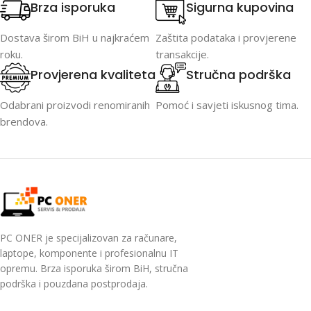
Brza isporuka
Sigurna kupovina
Dostava širom BiH u najkraćem
Zaštita podataka i provjerene
roku.
transakcije.
Provjerena kvaliteta
Stručna podrška
Odabrani proizvodi renomiranih
Pomoć i savjeti iskusnog tima.
brendova.
PC ONER je specijalizovan za računare,
laptope, komponente i profesionalnu IT
opremu. Brza isporuka širom BiH, stručna
podrška i pouzdana postprodaja.