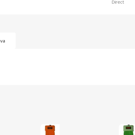
Direct
ava