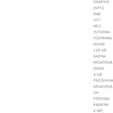
GRAFIKA
(GPU)
Mali-
G57
MC2
INTERNA
POHRANA
(ROM)
128 GB
RADNA
MEMORIJA
(RAM)
4 GB
PROŠIRIVA
MEMORIJA
DA
PREDNJA
KAMERA
8 MP,