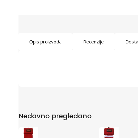
Opis proizvoda
Recenzije
Dost
Nedavno pregledano