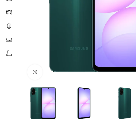
Click to enlarge