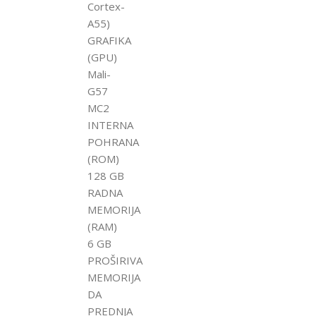
Cortex-
A55)
GRAFIKA
(GPU)
Mali-
G57
MC2
INTERNA
POHRANA
(ROM)
128 GB
RADNA
MEMORIJA
(RAM)
6 GB
PROŠIRIVA
MEMORIJA
DA
PREDNJA