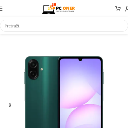
Početna
Elektronika
Mobiteli
Mobilni telefoni