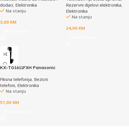
dodaci
,
Elektronika
Rezervni dijelovi elektronika
,
Na stanju
Elektronika
Na stanju
3,00
KM
24,00
KM
Dodaj u korpu
Dodaj u korpu
KX-TG1611FXH Panasonic
telefon crni DECT CID
Fiksna telefonija
,
Bezicni
telefoni
,
Elektronika
Na stanju
51,00
KM
Dodaj u korpu