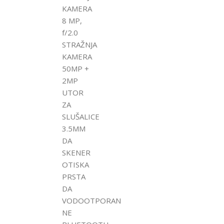
KAMERA
8 MP,
f/2.0
STRAŽNJA
KAMERA
50MP +
2MP
UTOR
ZA
SLUŠALICE
3.5MM
DA
SKENER
OTISKA
PRSTA
DA
VODOOTPORAN
NE