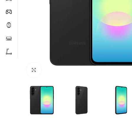
Click to enlarge