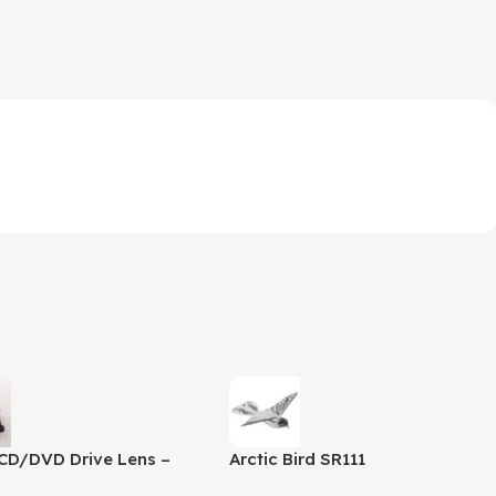
CD/DVD Drive Lens –
Arctic Bird SR111
AE-HD65