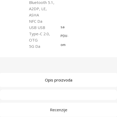
Bluetooth 5.1,
A2DP, LE,
ASHA
NFC Da
sa
USB USB
Type-C 2.0,
PDV-
OTG
om
5G Da
Opis proizvoda
Recenzije