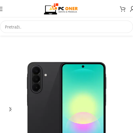
Početna
Elektronika
Mobiteli
Mobilni telefoni