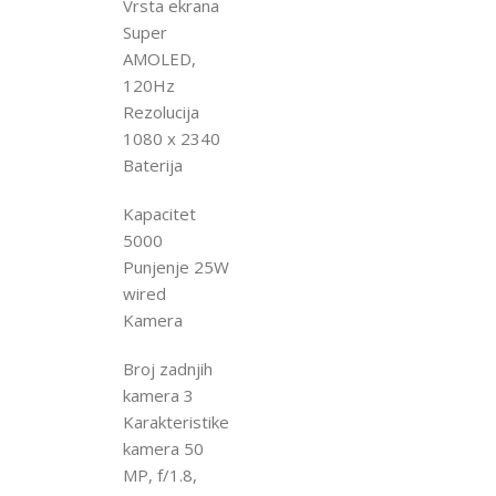
Vrsta ekrana
Super
AMOLED,
120Hz
Rezolucija
1080 x 2340
Baterija
Kapacitet
5000
Punjenje 25W
wired
Kamera
Broj zadnjih
kamera 3
Karakteristike
kamera 50
MP, f/1.8,