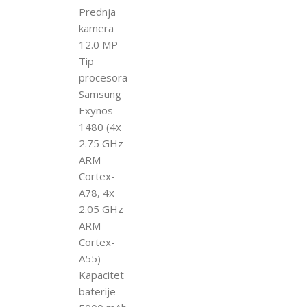
Prednja
kamera
12.0 MP
Tip
procesora
Samsung
Exynos
1480 (4x
2.75 GHz
ARM
Cortex-
A78, 4x
2.05 GHz
ARM
Cortex-
A55)
Kapacitet
baterije