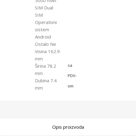
5000 mAh
SIM Dual
SIM
Operativni
sistem
Android
Ostalo Ne
Visina 162.9
mm
sa
Širina 78.2
mm
PDV-
Dubina 7.4
om
mm
Opis proizvoda