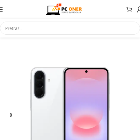
Početna
Elektronika
Mobiteli
Mobilni telefoni