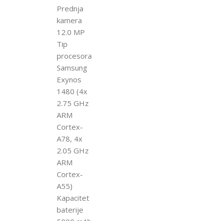
Prednja
kamera
12.0 MP
Tip
procesora
Samsung
Exynos
1480 (4x
2.75 GHz
ARM
Cortex-
A78, 4x
2.05 GHz
ARM
Cortex-
A55)
Kapacitet
baterije