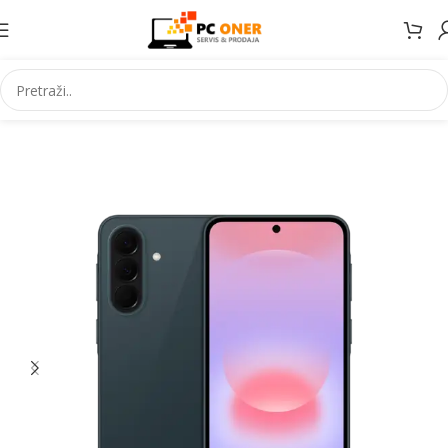
Početna
Elektronika
Mobiteli
Mobilni telefoni