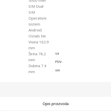
5000 mAh
SIM Dual
SIM
Operativni
sistem
Android
Ostalo Ne
Visina 162.9
mm
sa
Širina 78.2
mm
PDV-
Dubina 7.4
om
mm
Opis proizvoda