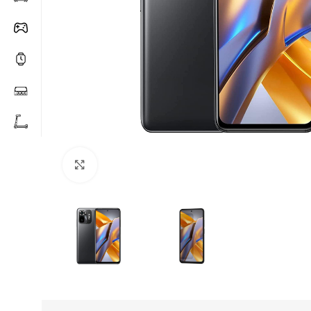
Click to enlarge