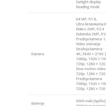
Sunlight display
Reading mode
64 MP, f/1.8,
Ultra širokokutna 
Makro 2MP, f/2.4
Dubinska 2MP, f/2.
Prednja kamera: 1
Video snimanje
Stražnja kamera:
Kamera
4K, 3840 × 2160 
1080p, 1920 × 10
720p, 1280 × 720
Slow motion video
720p, 1280 × 720 
Prednja kamera:
1080p, 1920 × 10
720p, 1280 × 720
5000 mAh (tipično
Baterija
33W brzo punjenj