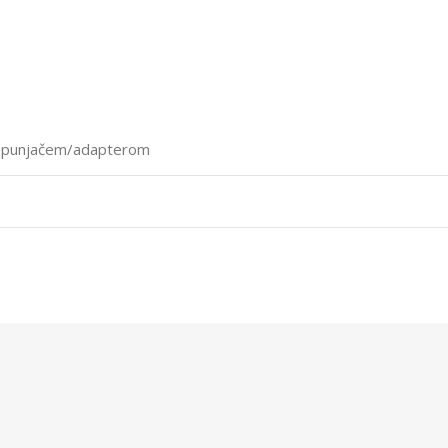
 s punjačem/adapterom