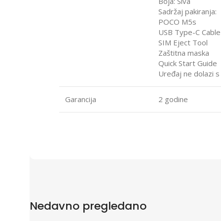
Boja: Siva
Sadržaj pakiranja:
POCO M5s
USB Type-C Cable
SIM Eject Tool
Zaštitna maska
Quick Start Guide
Uređaj ne dolazi
Garancija
2 godine
Nedavno pregledano