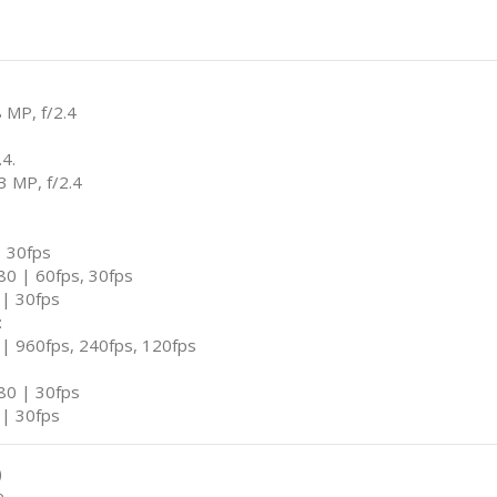
8 MP, f/2.4
4.
3 MP, f/2.4
| 30fps
80 | 60fps, 30fps
 | 30fps
:
| 960fps, 240fps, 120fps
80 | 30fps
 | 30fps
)
e