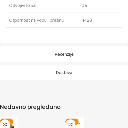
Odvojivi kabal
Da
Otpornost na vodu i prašinu
IP 20
Recenzije
Dostava
Nedavno pregledano
-20%
-15%