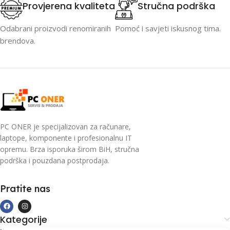
Provjerena kvaliteta
Stručna podrška
Odabrani proizvodi renomiranih
Pomoć i savjeti iskusnog tima.
brendova.
PC ONER je specijalizovan za računare,
laptope, komponente i profesionalnu IT
opremu. Brza isporuka širom BiH, stručna
podrška i pouzdana postprodaja.
Pratite nas
Kategorije