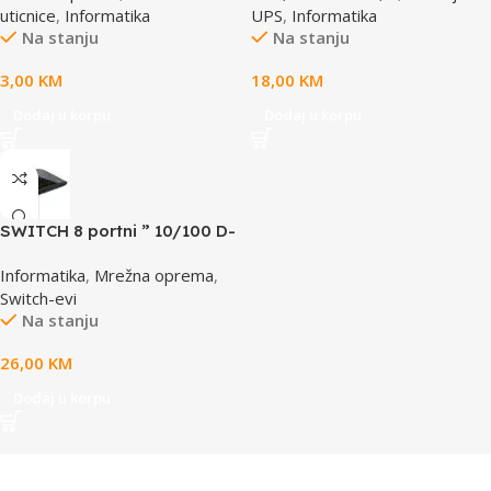
uticnice
,
Informatika
UPS
,
Informatika
Na stanju
Na stanju
3,00
KM
18,00
KM
Dodaj u korpu
Dodaj u korpu
SWITCH 8 portni ” 10/100 D-
LINK, DES-1008D
Informatika
,
Mrežna oprema
,
Switch-evi
Na stanju
26,00
KM
Dodaj u korpu