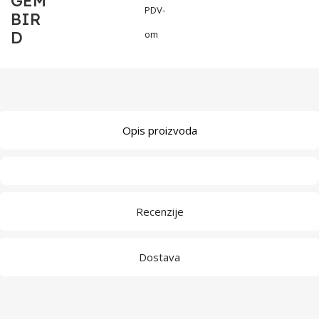
GEM
PDV-
BIR
D
om
Opis proizvoda
Recenzije
Dostava