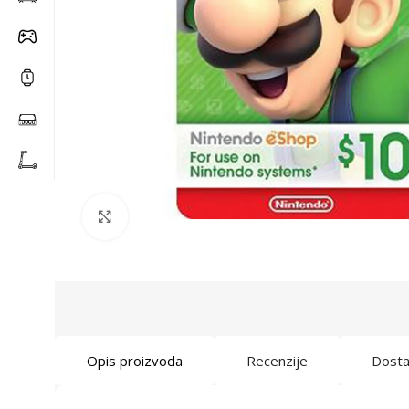
Click to enlarge
Opis proizvoda
Recenzije
Dost