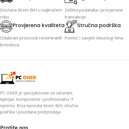
Dostava širom BiH u najkraćem
Zaštita podataka i provjerene
roku.
transakcije.
Provjerena kvaliteta
Stručna podrška
Odabrani proizvodi renomiranih
Pomoć i savjeti iskusnog tima.
brendova.
PC ONER je specijalizovan za računare,
laptope, komponente i profesionalnu IT
opremu. Brza isporuka širom BiH, stručna
podrška i pouzdana postprodaja.
Pratite nas