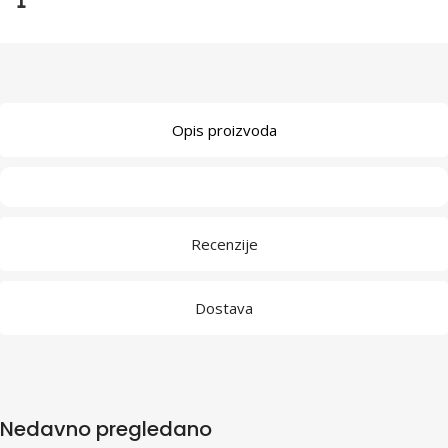
1
Opis proizvoda
Recenzije
Dostava
Nedavno pregledano