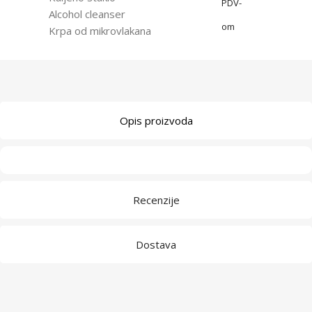
PDV-
Alcohol cleanser
om
Krpa od mikrovlakana
Opis proizvoda
Recenzije
Dostava