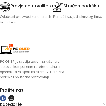
Provjerena kvaliteta
Stručna podrška
Odabrani proizvodi renomiranih
Pomoć i savjeti iskusnog tima.
brendova.
PC ONER je specijalizovan za računare,
laptope, komponente i profesionalnu IT
opremu. Brza isporuka širom BiH, stručna
podrška i pouzdana postprodaja.
Pratite nas
Kategorije