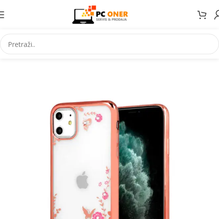
Početna
Elektronika
Mobiteli
Maske za mobitele i dodaci