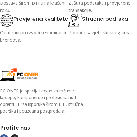
Dostava širom BiH u najkraćem
Zaštita podataka i provjerene
roku.
transakcije.
Provjerena kvaliteta
Stručna podrška
Odabrani proizvodi renomiranih
Pomoć i savjeti iskusnog tima.
brendova.
PC ONER je specijalizovan za računare,
laptope, komponente i profesionalnu IT
opremu. Brza isporuka širom BiH, stručna
podrška i pouzdana postprodaja.
Pratite nas