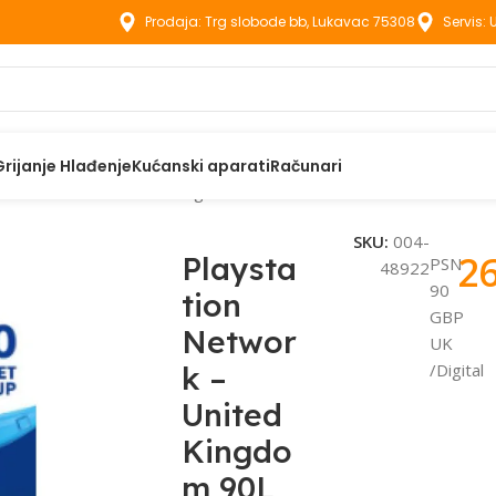
Prodaja: Trg slobode bb, Lukavac 75308
Servis:
Grijanje Hlađenje
Kućanski aparati
Računari
tion Network – United Kingdom 90L
SKU:
004-
2
Playsta
PSN
48922
90
tion
GBP
Networ
UK
k –
/Digital
United
Kingdo
m 90L