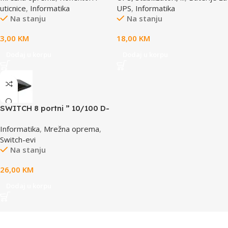
uticnice
,
Informatika
UPS
,
Informatika
Na stanju
Na stanju
3,00
KM
18,00
KM
Dodaj u korpu
Dodaj u korpu
SWITCH 8 portni ” 10/100 D-
LINK, DES-1008D
Informatika
,
Mrežna oprema
,
Switch-evi
Na stanju
26,00
KM
Dodaj u korpu