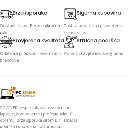
Brza isporuka
Sigurna kupovina
Dostava širom BiH u najkraćem
Zaštita podataka i provjerene
roku.
transakcije.
Provjerena kvaliteta
Stručna podrška
Odabrani proizvodi renomiranih
Pomoć i savjeti iskusnog tima.
brendova.
PC ONER je specijalizovan za računare,
laptope, komponente i profesionalnu IT
opremu. Brza isporuka širom BiH, stručna
podrška i pouzdana postprodaja.