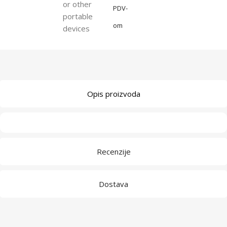
or other
PDV-
portable
om
devices
Opis proizvoda
Recenzije
Dostava