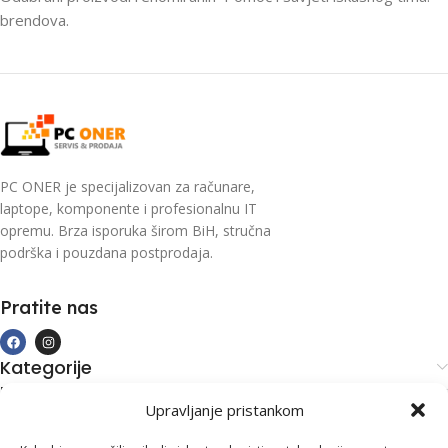
brendova.
PC ONER je specijalizovan za računare,
laptope, komponente i profesionalnu IT
opremu. Brza isporuka širom BiH, stručna
podrška i pouzdana postprodaja.
Pratite nas
Kategorije
Kupovina i podrška
Upravljanje pristankom
Moj račun
Kontakt informacije