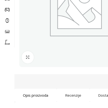
Click to enlarge
Opis proizvoda
Recenzije
Dost