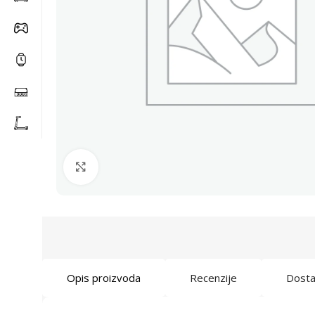
Click to enlarge
Opis proizvoda
Recenzije
Dost