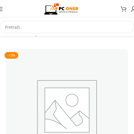
Početna
Smartphones
Accessories
-12%