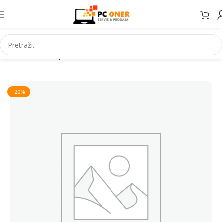
Početna
Smartphones
Accessories
-20%