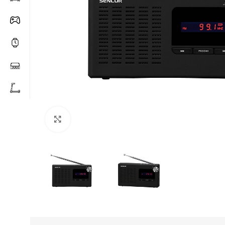
Click to enlarge