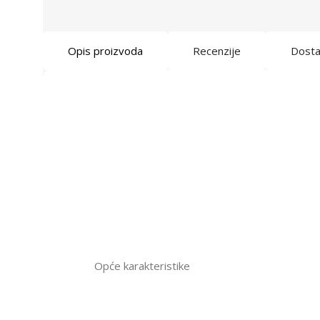
Opis proizvoda
Recenzije
Dost
Opće karakteristike