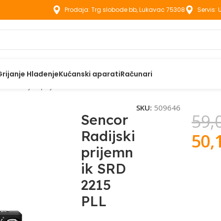
Prodaja: Trg slobode bb, Lukavac 75308
Servis:
Grijanje Hlađenje
Kućanski aparati
Računari
cor Radijski prijemnik SRD 2215 PLL
SKU:
509646
59,
Sencor
Radijski
50,
prijemn
ik SRD
2215
PLL