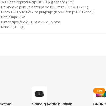
9-11 sati reprodukcije uz 50% glasnoće (FM)
Litij-ionska punjiva baterija od 800 mAh (3,7 V, BL-5C)
Micro USB priključak za punjenje (isporučen je USB kabel)
Potrošnja: 5 W
Dimenzije: (š/v/d) 132 x 74 x 35 mm
Masa: 0,19 kg
-15%
 satom i
Grundig Radio budilnik
GRUNDI