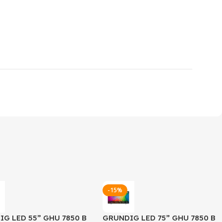
-15%
G LED 55” GHU 7850 B
GRUNDIG LED 75” GHU 7850 B