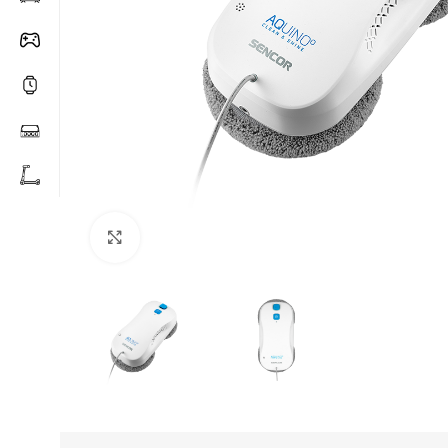
Click to enlarge