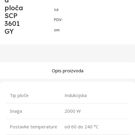
a
ploča
sa
SCP
PDV-
3601
GY
om
Opis proizvoda
Tip ploče
Indukcijska
Snaga
2000 W
Postavke temperature
od 60 do 240 °C