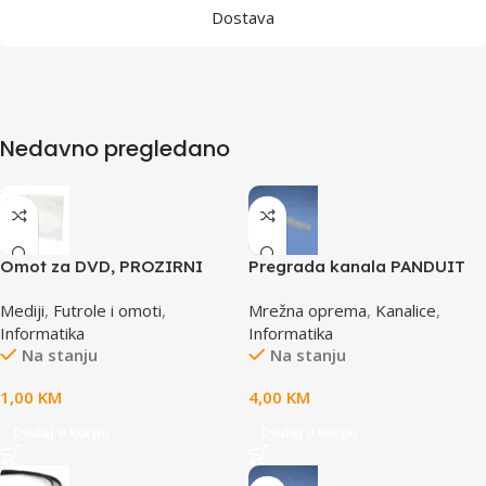
Dostava
Nedavno pregledano
Omot za DVD, PROZIRNI
Pregrada kanala PANDUIT
14mm, DVD-1P
TGDW2
Mediji
,
Futrole i omoti
,
Mrežna oprema
,
Kanalice
,
Informatika
Informatika
Na stanju
Na stanju
1,00
KM
4,00
KM
Dodaj u korpu
Dodaj u korpu