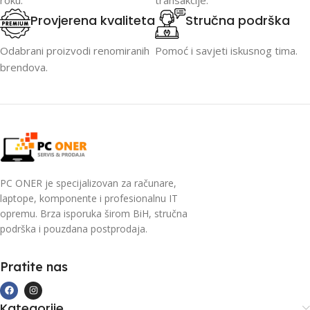
roku.
transakcije.
Provjerena kvaliteta
Stručna podrška
Odabrani proizvodi renomiranih
Pomoć i savjeti iskusnog tima.
brendova.
PC ONER je specijalizovan za računare,
laptope, komponente i profesionalnu IT
opremu. Brza isporuka širom BiH, stručna
podrška i pouzdana postprodaja.
Pratite nas
Kategorije